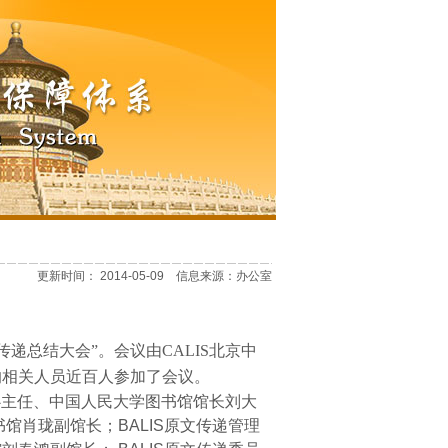
更新时间： 2014-05-09 信息来源：办公室
传递总结大会”。会议由
CALIS
北京中
的相关人员近百人参加了会议。
心主任、中国人民大学图书馆馆长刘大
书馆肖珑副馆长；
BALIS
原文传递管理