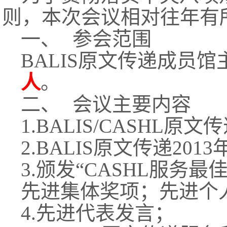
则，本次会议相对往年有
一、
参会范围
BALIS
原文传递成员馆
人
。
二、
会议主要内容
1.BALIS/CASHL
原文传
2.BALIS
原文传递201
3.
颁发“CASHL服务最
先进集体奖项；先进个
4.
先进代表发言；