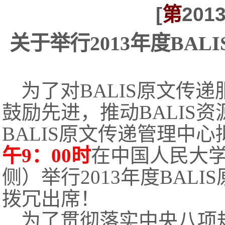
[
第
201
关于举行2013年度BA
为了对BALIS原文传
鼓励先进，推动BALIS
BALIS原文传递管理中心
午9：00时
在中国人民大
侧）举行2013年度BAL
拨冗出席！
为了贯彻落实中央八项