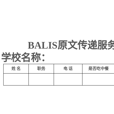
BALIS
原文传递服务
学校名称：
姓 名
职务
电 话
是否吃中餐