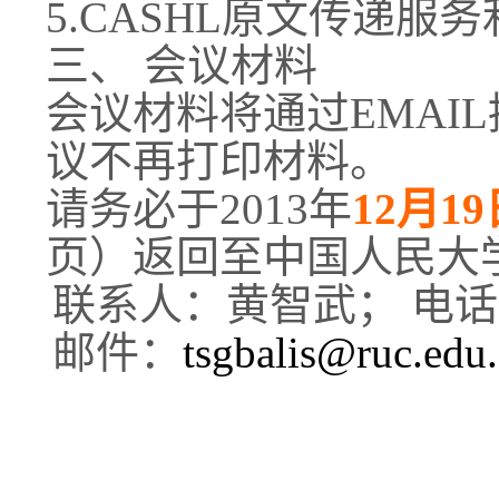
5.CASHL
原文传递服务
三、 会议材料
会议材料将通过EMAI
议不再打印材料。
请务必于2013年
12
月19
页）返回至中国人民大学
联系人：黄智武； 电话：62
邮件：
tsgbalis@ruc.edu