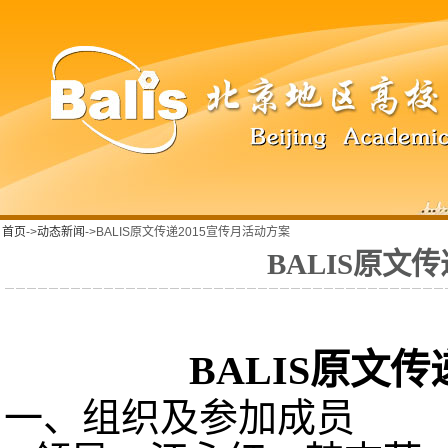
首页
->
动态新闻
->BALIS原文传递2015宣传月活动方案
BALIS原文
BALIS
原文传
一、组织及参加成员