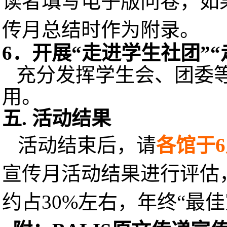
读者填写电子版问卷，如
传月总结时作为附录。
6
．开展“走进学生社团”“
充分发挥学生会、团委
用。
五
.
活动结果
活动结束后，请
各馆于
6
宣传月活动结果进行评估
约占
30%
左右，年终“最佳