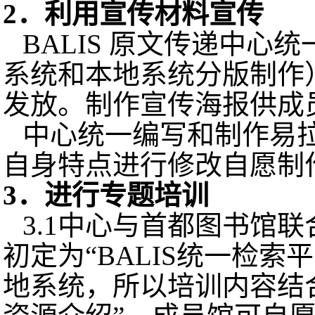
2
．利用宣传材料宣传
BALIS
原文传递中心统
系统和本地系统分版制作
发放。制作宣传海报
供成
中心统一编写和制作易
自身特点进行修改自愿制
3
．进行专题培训
3.1
中心与首都图书馆联
初定为“
BALIS
统一检索平
地系统，所以培训内容结