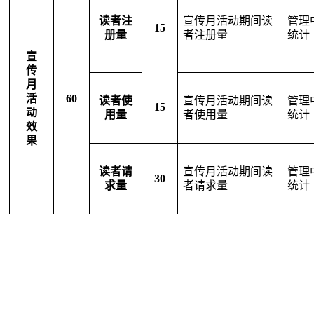
读者注
宣传月活动期间读
管理
15
册量
者注册量
统计
宣
传
月
活
60
读者使
宣传月活动期间读
管理
15
动
用量
者使用量
统计
效
果
读者请
宣传月活动期间读
管理
30
求量
者请求量
统计