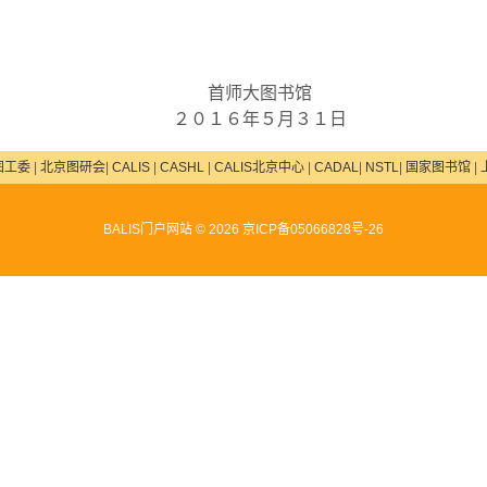
首师大图书馆
２０１６年５月３１日
图工委
|
北京图研会
|
CALIS
|
CASHL
|
CALIS北京中心
|
CADAL
|
NSTL
|
国家图书馆
|
BALIS门户网站 ©
2026
京ICP备05066828号-26