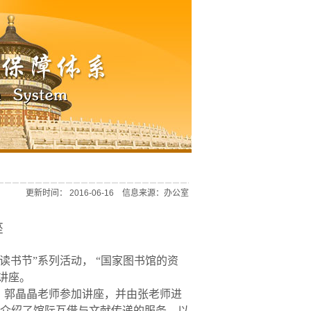
更新时间： 2016-06-16 信息来源：办公室
座
邮读书节
”
系列活动，
“国家图书馆的资
讲座。
、郭晶晶老师参加讲座，并由张老师进
介绍了馆际互借与文献传递的服务，以