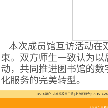
本次成员馆互访活动在
束。双方师生一致认为以
动，共同推进图书馆的数
化服务的完美转型。
BALIS简介
|
北京高校图工委
|
北京图研会
|
CALIS
|
CAS
BALIS门户网