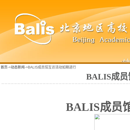
首页
->
动态新闻
->BALIS成员馆互访活动如期进行
BALIS
BALIS
成员